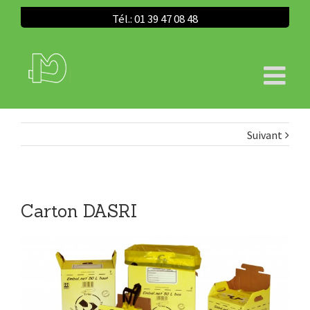
Tél.: 01 39 47 08 48
Suivant
Carton DASRI