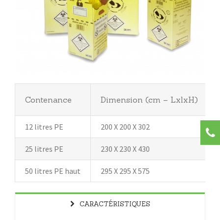
Contenance
Dimension (cm – LxlxH)
12 litres PE
200 X 200 X 302
25 litres PE
230 X 230 X 430
50 litres PE haut
295 X 295 X 575
CARACTÉRISTIQUES